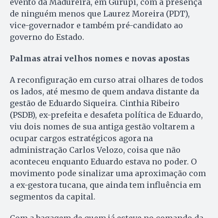
evento da Madureira, em Gurupi, com a presença
de ninguém menos que Laurez Moreira (PDT),
vice-governador e também pré-candidato ao
governo do Estado.
Palmas atrai velhos nomes e novas apostas
A reconfiguração em curso atrai olhares de todos
os lados, até mesmo de quem andava distante da
gestão de Eduardo Siqueira. Cinthia Ribeiro
(PSDB), ex-prefeita e desafeta política de Eduardo,
viu dois nomes de sua antiga gestão voltarem a
ocupar cargos estratégicos agora na
administração Carlos Velozo, coisa que não
aconteceu enquanto Eduardo estava no poder. O
movimento pode sinalizar uma aproximação com
a ex-gestora tucana, que ainda tem influência em
segmentos da capital.
Com a bagagem de quem já esteve no comando da