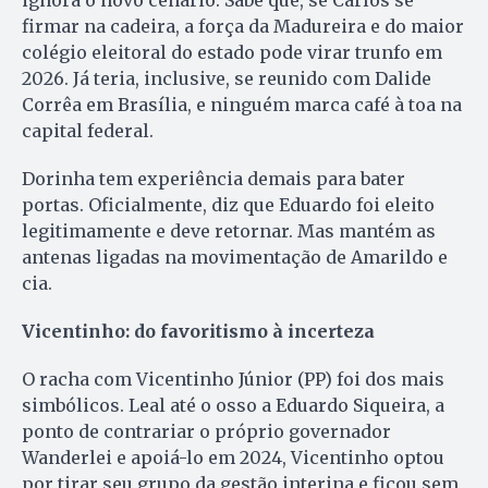
firmar na cadeira, a força da Madureira e do maior
colégio eleitoral do estado pode virar trunfo em
2026. Já teria, inclusive, se reunido com Dalide
Corrêa em Brasília, e ninguém marca café à toa na
capital federal.
Dorinha tem experiência demais para bater
portas. Oficialmente, diz que Eduardo foi eleito
legitimamente e deve retornar. Mas mantém as
antenas ligadas na movimentação de Amarildo e
cia.
Vicentinho: do favoritismo à incerteza
O racha com Vicentinho Júnior (PP) foi dos mais
simbólicos. Leal até o osso a Eduardo Siqueira, a
ponto de contrariar o próprio governador
Wanderlei e apoiá-lo em 2024, Vicentinho optou
por tirar seu grupo da gestão interina e ficou sem