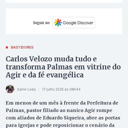
Seguir no
BASTIDORES
Carlos Velozo muda tudo e
transforma Palmas em vitrine do
Agir e da fé evangélica
Samir Leão
17 julho 2025 às 08h44
Em menos de um mês à frente da Prefeitura de
Palmas, pastor filiado ao nanico Agir rompe
com aliados de Eduardo Siqueira, abre as portas
para igrejas e pode reposicionar o cenário da