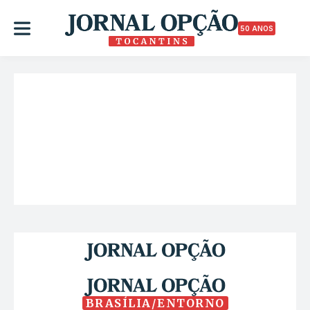
50 ANOS
BRASÍLIA/ENTORNO