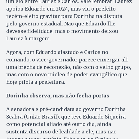
um elo entre Laurez e Carlos. Vale lembrar: Laurez
apoiou Eduardo em 2024, mas viu o prefeito
recém-eleito gravitar para Dorinha na disputa
pelo governo estadual. Não que Eduardo lhe
devesse fidelidade, mas o movimento deixou
Laurez à margem.
Agora, com Eduardo afastado e Carlos no
comando, o vice-governador parece enxergar ali
uma brecha de reconexão, não com o velho grupo,
mas com o novo núcleo de poder evangélico que
hoje pilota a prefeitura.
Dorinha observa, mas não fecha portas
A senadora e pré-candidata ao governo Dorinha
Seabra (União Brasil), que teve Eduardo Siqueira
como potencial aliado até outro dia, ainda
sustenta discurso de lealdade a ele, mas não
ignora o novo cenário. Sabe que, se Carlos se