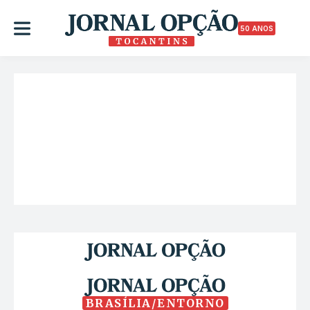
50 ANOS
BRASÍLIA/ENTORNO