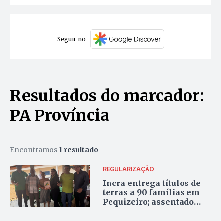
Seguir no
Resultados do marcador:
PA Província
Encontramos
1 resultado
REGULARIZAÇÃO
Incra entrega títulos de
terras a 90 famílias em
Pequizeiro; assentado
comemora conquista
após décadas de espera