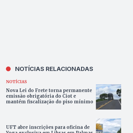
NOTÍCIAS RELACIONADAS
NOTÍCIAS
Nova Lei do Frete torna permanente
emissão obrigatória do Ciot e
mantém fiscalização do piso mínimo
UFT abre inscrições para oficina de
Yoga exclusiva em Libras em Palmas