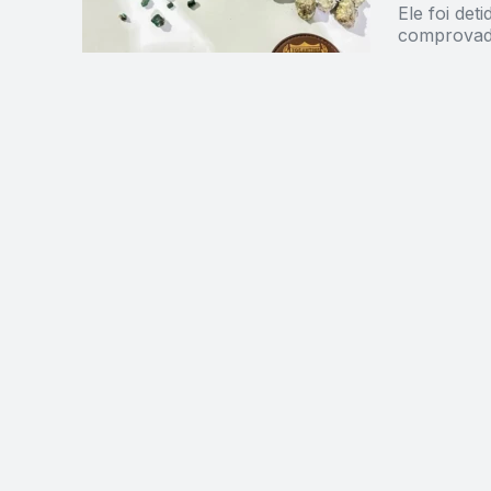
Ele foi det
comprova