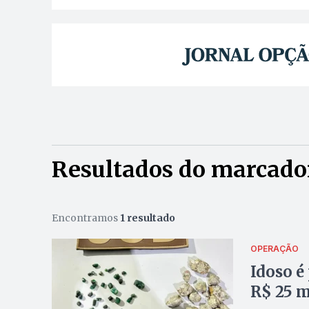
Resultados do marcador
Encontramos
1 resultado
OPERAÇÃO
Idoso é
R$ 25 m