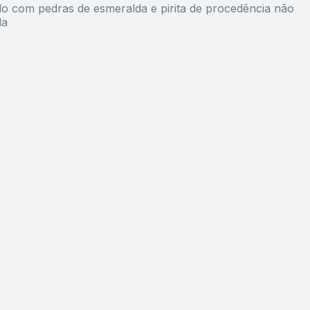
ido com pedras de esmeralda e pirita de procedência não
da