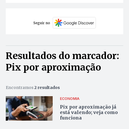
Seguir no
Resultados do marcador:
Pix por aproximação
Encontramos
2 resultados
ECONOMIA
Pix por aproximação já
está valendo; veja como
funciona