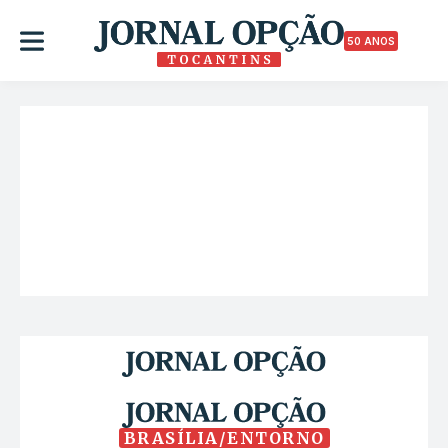
50 ANOS
BRASÍLIA/ENTORNO