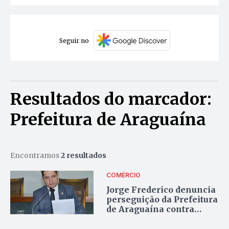
Seguir no
Resultados do marcador:
Prefeitura de Araguaína
Encontramos
2 resultados
COMÉRCIO
Jorge Frederico denuncia
perseguição da Prefeitura
de Araguaína contra
comerciantes na Via Lago