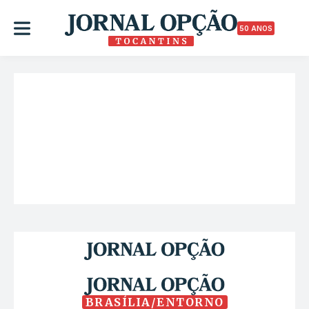
50 ANOS
BRASÍLIA/ENTORNO