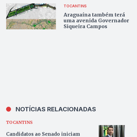
TOCANTINS
Araguaína também terá
uma avenida Governador
Siqueira Campos
NOTÍCIAS RELACIONADAS
TOCANTINS
Candidatos ao Senado iniciam