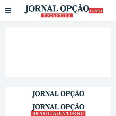
50 ANOS
BRASÍLIA/ENTORNO