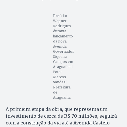
Prefeito
Wagner
Rodrigues
durante
lançamento
da nova
Avenida
Governador
Siqueira
Campos em
Araguaína |
Foto:
Marcos
Sandes |
Prefeitura
de
Araguaína
A primeira etapa da obra, que representa um
investimento de cerca de R$ 70 milhões, seguirá
com a construção da via até a Avenida Castelo