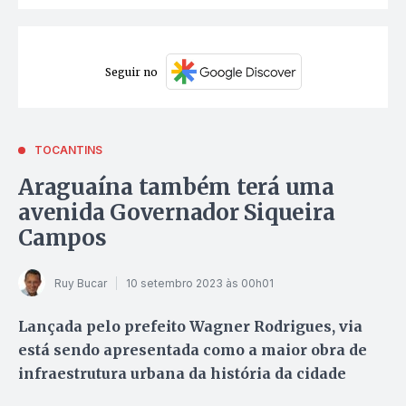
Seguir no
TOCANTINS
Araguaína também terá uma
avenida Governador Siqueira
Campos
Ruy Bucar
10 setembro 2023 às 00h01
Lançada pelo prefeito Wagner Rodrigues, via
está sendo apresentada como a maior obra de
infraestrutura urbana da história da cidade