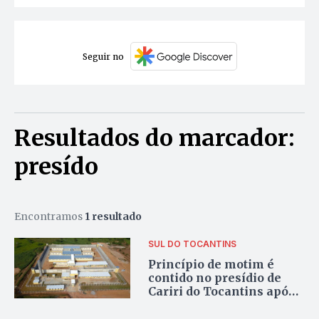
Seguir no
Resultados do marcador:
presído
Encontramos
1 resultado
SUL DO TOCANTINS
Princípio de motim é
contido no presídio de
Cariri do Tocantins após
revolta de detentos
contra suspensão de