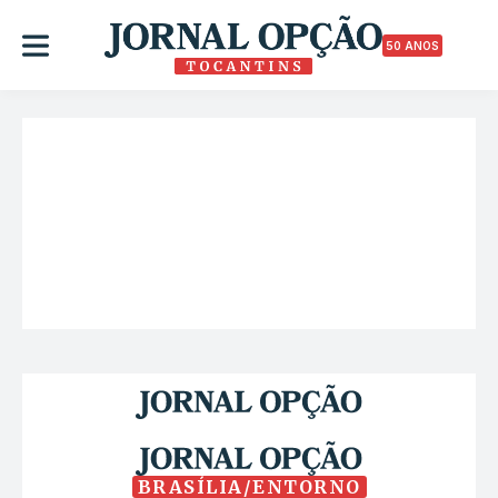
50 ANOS
BRASÍLIA/ENTORNO