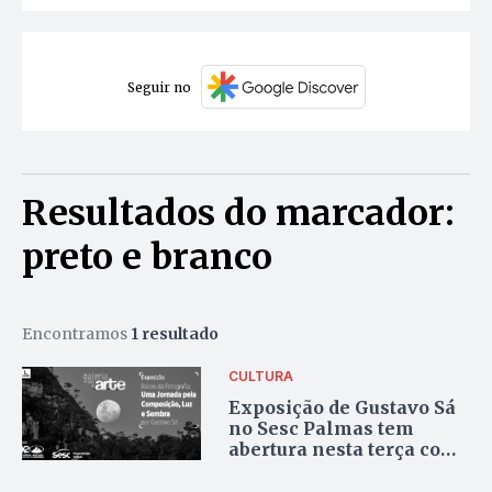
Seguir no
Resultados do marcador:
preto e branco
Encontramos
1 resultado
CULTURA
Exposição de Gustavo Sá
no Sesc Palmas tem
abertura nesta terça com
bate-papo com o artista