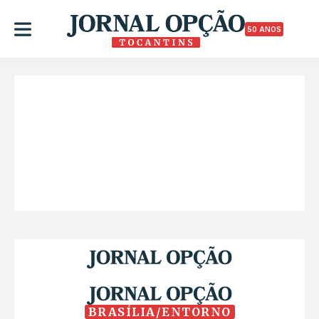
50 ANOS
BRASÍLIA/ENTORNO