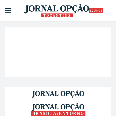
50 ANOS
BRASÍLIA/ENTORNO