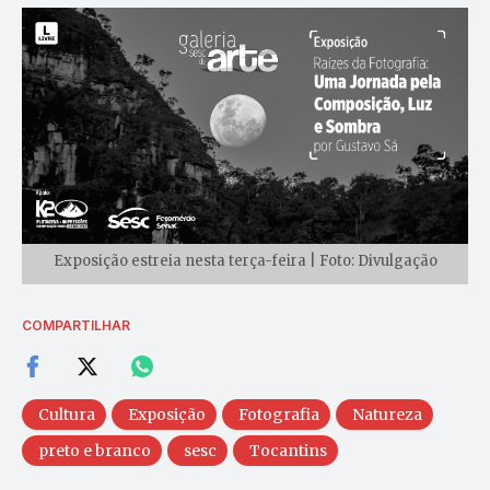
Exposição estreia nesta terça-feira | Foto: Divulgação
COMPARTILHAR
Cultura
Exposição
Fotografia
Natureza
preto e branco
sesc
Tocantins