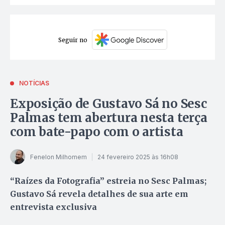
Seguir no
NOTÍCIAS
Exposição de Gustavo Sá no Sesc
Palmas tem abertura nesta terça
com bate-papo com o artista
Fenelon Milhomem
24 fevereiro 2025 às 16h08
“Raízes da Fotografia” estreia no Sesc Palmas;
Gustavo Sá revela detalhes de sua arte em
entrevista exclusiva