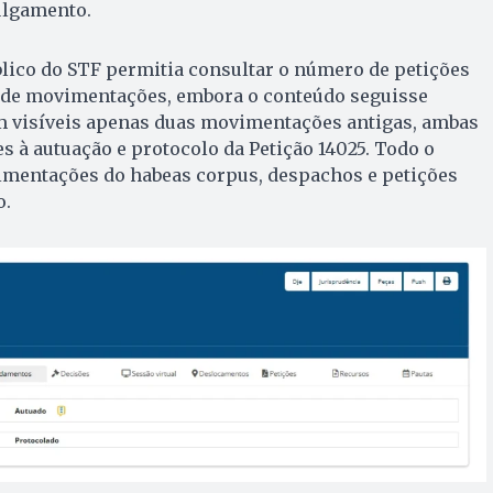
ulgamento.
blico do STF permitia consultar o número de petições
s de movimentações, embora o conteúdo seguisse
am visíveis apenas duas movimentações antigas, ambas
es à autuação e protocolo da Petição 14025. Todo o
vimentações do habeas corpus, despachos e petições
o.