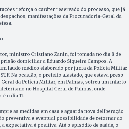
ações reforça o caráter reservado do processo, que já
r despachos, manifestações da Procuradoria-Geral da
efesa.
lo
tor, ministro Cristiano Zanin, foi tomada no dia 8 de
 prisão domiciliar a Eduardo Siqueira Campos. A
m laudo médico elaborado por junta da Polícia Militar
STF. Na ocasião, o prefeito afastado, que estava preso
eral da Polícia Militar, em Palmas, sofreu um infarto
ateterismo no Hospital Geral de Palmas, onde
é o dia 11.
mpre as medidas em casa e aguarda nova deliberação
ão preventiva e eventual possibilidade de retornar ao
 a expectativa é positiva. Até o episódio de saúde, o