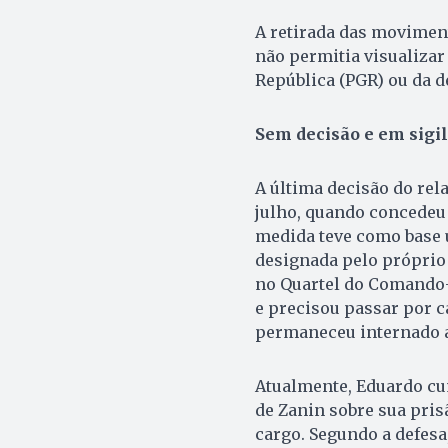
A retirada das moviment
não permitia visualiza
República (PGR) ou da d
Sem decisão e em sigi
A última decisão do rela
julho, quando concedeu
medida teve como base u
designada pelo próprio 
no Quartel do Comando-G
e precisou passar por c
permaneceu internado at
Atualmente, Eduardo cu
de Zanin sobre sua pris
cargo. Segundo a defesa,