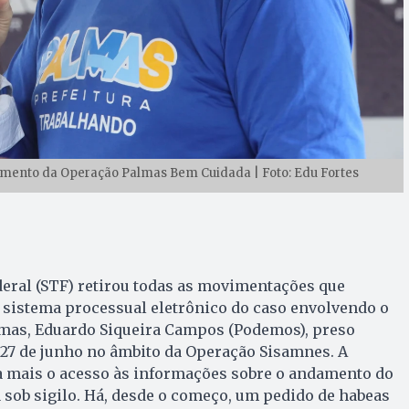
amento da Operação Palmas Bem Cuidada | Foto: Edu Fortes
eral (STF) retirou todas as movimentações que
 sistema processual eletrônico do caso envolvendo o
almas, Eduardo Siqueira Campos (Podemos), preso
27 de junho no âmbito da Operação Sisamnes. A
a mais o acesso às informações sobre o andamento do
a sob sigilo. Há, desde o começo, um pedido de habeas