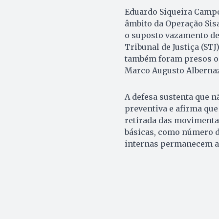
Eduardo Siqueira Campo
âmbito da Operação Sisa
o suposto vazamento de
Tribunal de Justiça (STJ
também foram presos o a
Marco Augusto Albernaz
A defesa sustenta que 
preventiva e afirma qu
retirada das movimenta
básicas, como número da
internas permanecem ace