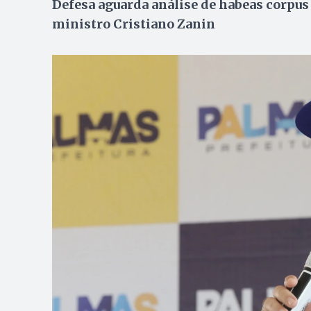
Defesa aguarda análise de habeas corpus 
ministro Cristiano Zanin