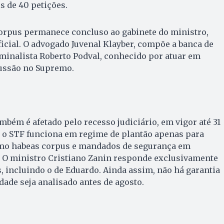
 de 40 petições.
corpus permanece concluso ao gabinete do ministro,
icial. O advogado Juvenal Klayber, compõe a banca de
iminalista Roberto Podval, conhecido por atuar em
ussão no Supremo.
bém é afetado pelo recesso judiciário, em vigor até 31
, o STF funciona em regime de plantão apenas para
mo habeas corpus e mandados de segurança em
. O ministro Cristiano Zanin responde exclusivamente
, incluindo o de Eduardo. Ainda assim, não há garantia
dade seja analisado antes de agosto.