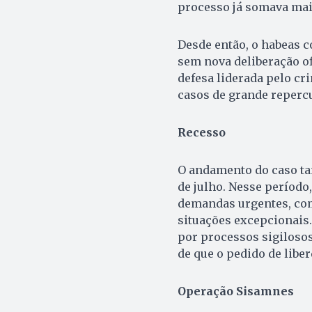
processo já somava mais
Desde então, o habeas 
sem nova deliberação of
defesa liderada pelo cr
casos de grande reperc
Recesso
O andamento do caso tam
de julho. Nesse período
demandas urgentes, co
situações excepcionais
por processos sigilosos
de que o pedido de liber
Operação Sisamnes