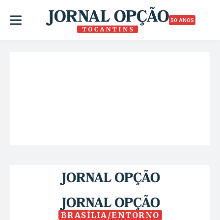
50 ANOS
BRASÍLIA/ENTORNO