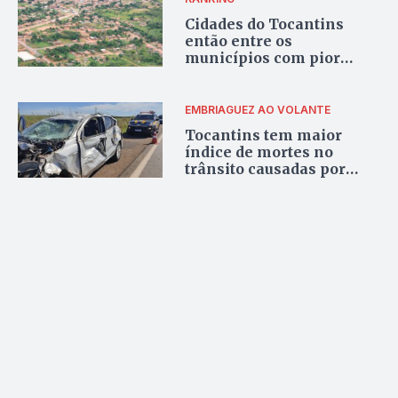
Cidades do Tocantins
então entre os
municípios com pior
qualidade de vida do
Brasil, segundo IPS
EMBRIAGUEZ AO VOLANTE
Tocantins tem maior
índice de mortes no
trânsito causadas por
álcool no Brasil, aponta
estudo