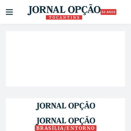
50 ANOS
BRASÍLIA/ENTORNO