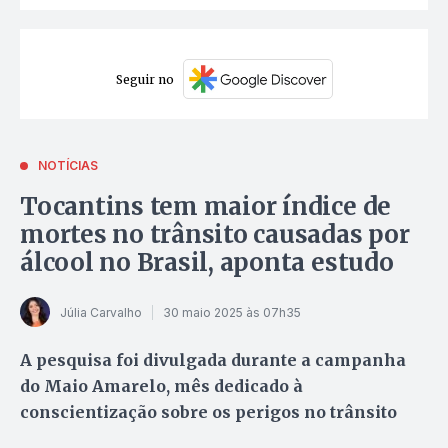
Seguir no
NOTÍCIAS
Tocantins tem maior índice de
mortes no trânsito causadas por
álcool no Brasil, aponta estudo
Júlia Carvalho
30 maio 2025 às 07h35
A pesquisa foi divulgada durante a campanha
do Maio Amarelo, mês dedicado à
conscientização sobre os perigos no trânsito