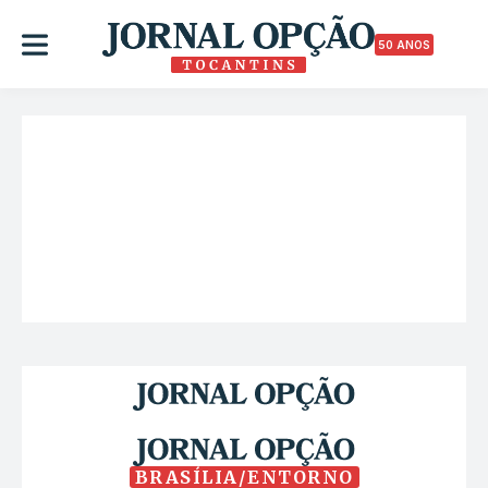
50 ANOS
BRASÍLIA/ENTORNO