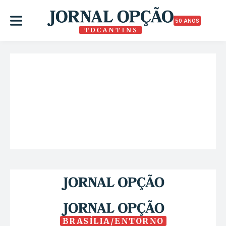
50 ANOS
BRASÍLIA/ENTORNO