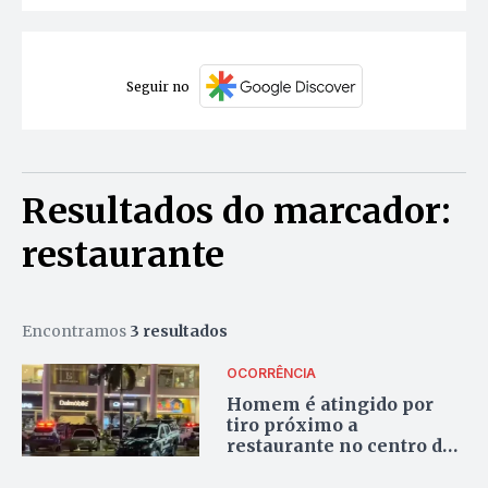
Seguir no
Resultados do marcador:
restaurante
Encontramos
3 resultados
OCORRÊNCIA
Homem é atingido por
tiro próximo a
restaurante no centro de
Palmas