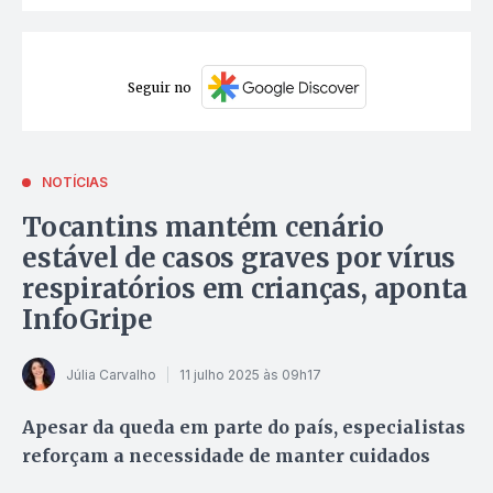
Seguir no
NOTÍCIAS
Tocantins mantém cenário
estável de casos graves por vírus
respiratórios em crianças, aponta
InfoGripe
Júlia Carvalho
11 julho 2025 às 09h17
Apesar da queda em parte do país, especialistas
reforçam a necessidade de manter cuidados