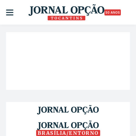
50 ANOS
BRASÍLIA/ENTORNO