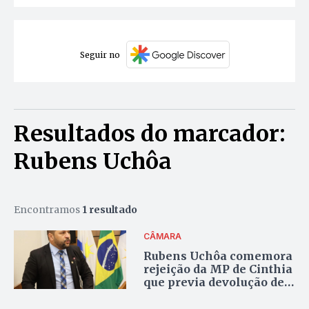
Seguir no
Resultados do marcador:
Rubens Uchôa
Encontramos
1 resultado
CÂMARA
Rubens Uchôa comemora
rejeição da MP de Cinthia
que previa devolução de
R$16 milhões da educação