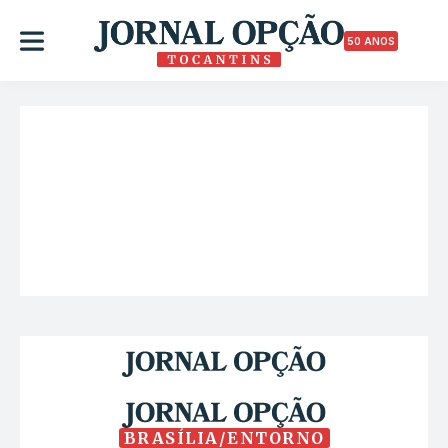
50 ANOS
BRASÍLIA/ENTORNO