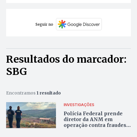
Seguir no
Resultados do marcador:
SBG
Encontramos
1 resultado
INVESTIGAÇÕES
Polícia Federal prende
diretor da ANM em
operação contra fraudes
na mineração