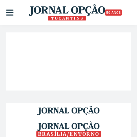
50 ANOS
BRASÍLIA/ENTORNO