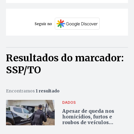
Seguir no
Resultados do marcador:
SSP/TO
Encontramos
1 resultado
DADOS
Apesar de queda nos
homicídios, furtos e
roubos de veículos
crescem mais de 40% no
Tocantins em 2024,