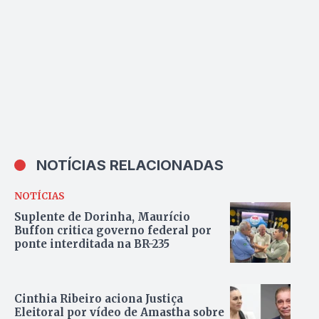
aponta Mapa da
Segurança Pública
NOTÍCIAS RELACIONADAS
NOTÍCIAS
Suplente de Dorinha, Maurício
Buffon critica governo federal por
ponte interditada na BR-235
Cinthia Ribeiro aciona Justiça
Eleitoral por vídeo de Amastha sobre