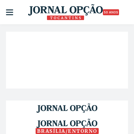
50 ANOS
BRASÍLIA/ENTORNO