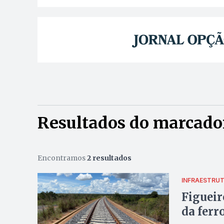
Resultados do marcador
Encontramos
2 resultados
INFRAESTRU
Figueir
da ferr