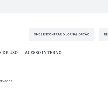
ONDE ENCONTRAR O JORNAL OPÇÃO
RE
 DE USO
ACESSO INTERNO
ervados.