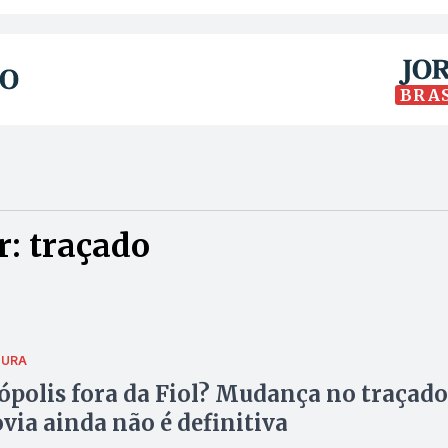
BRA
: traçado
TURA
ópolis fora da Fiol? Mudança no traçado
ovia ainda não é definitiva