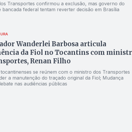
 dos Transportes confirmou a exclusão, mas governo do
e bancada federal tentam reverter decisão em Brasília
TURA
dor Wanderlei Barbosa articula
ncia da Fiol no Tocantins com minist
nsportes, Renan Filho
 tocantinenses se reúnem com o ministro dos Transportes
der a manutenção do traçado original da Fiol; Mudança
ebate nas audiências públicas