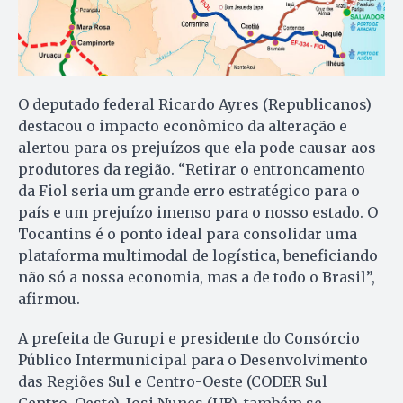
O deputado federal Ricardo Ayres (Republicanos)
destacou o impacto econômico da alteração e
alertou para os prejuízos que ela pode causar aos
produtores da região. “Retirar o entroncamento
da Fiol seria um grande erro estratégico para o
país e um prejuízo imenso para o nosso estado. O
Tocantins é o ponto ideal para consolidar uma
plataforma multimodal de logística, beneficiando
não só a nossa economia, mas a de todo o Brasil”,
afirmou.
A prefeita de Gurupi e presidente do Consórcio
Público Intermunicipal para o Desenvolvimento
das Regiões Sul e Centro-Oeste (CODER Sul
Centro-Oeste), Josi Nunes (UB), também se