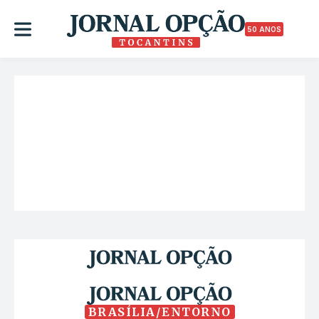
50 ANOS
BRASÍLIA/ENTORNO