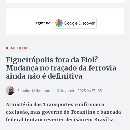
Seguir no
NOTÍCIAS
Figueirópolis fora da Fiol?
Mudança no traçado da ferrovia
ainda não é definitiva
Fenelon Milhomem
12 fevereiro 2025 às 17h35
Ministério dos Transportes confirmou a
exclusão, mas governo do Tocantins e bancada
federal tentam reverter decisão em Brasília