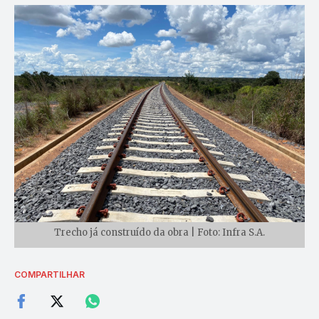
Trecho já construído da obra | Foto: Infra S.A.
COMPARTILHAR