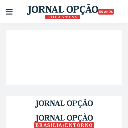
50 ANOS
BRASÍLIA/ENTORNO