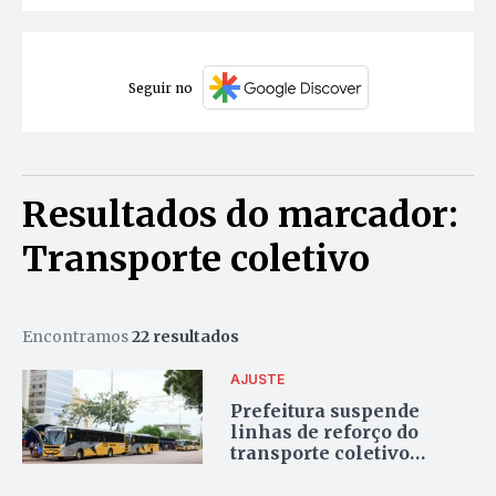
Seguir no
Resultados do marcador:
Transporte coletivo
Encontramos
22 resultados
AJUSTE
Prefeitura suspende
linhas de reforço do
transporte coletivo
durante férias escolares
em Palmas