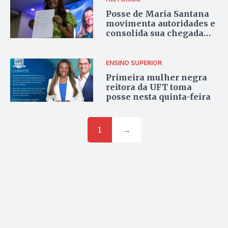
Posse de Maria Santana
movimenta autoridades e
consolida sua chegada
como primeira mulher
negra à reitoria da UFT
ENSINO SUPERIOR
Primeira mulher negra
reitora da UFT toma
posse nesta quinta-feira
1
→