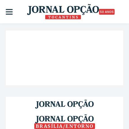
50 ANOS
BRASÍLIA/ENTORNO