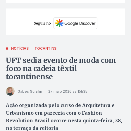
Seguir no
NOTÍCIAS
TOCANTINS
UFT sedia evento de moda com
foco na cadeia têxtil
tocantinense
Gabes Guizilin
27 maio 2026 às 15h35
Ação organizada pelo curso de Arquitetura e
Urbanismo em parceria com o Fashion
Revolution Brasil ocorre nesta quinta-feira, 28,
no terraço da reitoria