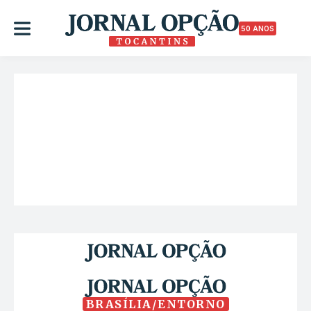
50 ANOS
BRASÍLIA/ENTORNO