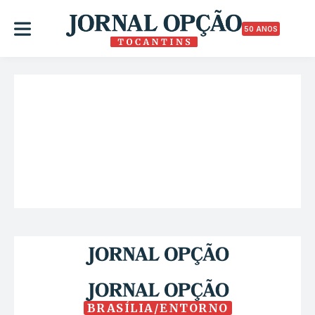
50 ANOS
BRASÍLIA/ENTORNO