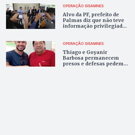
OPERAÇÃO SISAMNES
Alvo da PF, prefeito de
Palmas diz que não teve
informação privilegiada;
celulares foram
apreendidos
OPERAÇÃO SISAMNES
Thiago e Goyanir
Barbosa permanecem
presos e defesas pedem
revogação das prisões