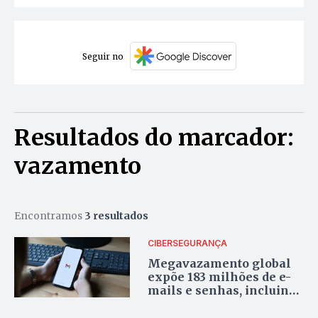
Seguir no
Resultados do marcador:
vazamento
Encontramos
3 resultados
CIBERSEGURANÇA
Megavazamento global
expõe 183 milhões de e-
mails e senhas, incluindo
contas do Gmail