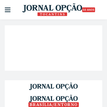
50 ANOS
BRASÍLIA/ENTORNO