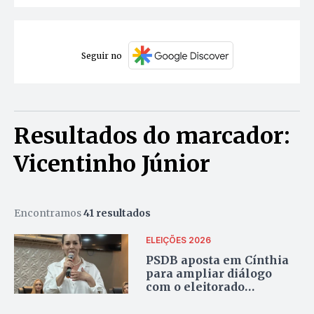
Seguir no
Resultados do marcador:
Vicentinho Júnior
Encontramos
41 resultados
ELEIÇÕES 2026
PSDB aposta em Cínthia
para ampliar diálogo
com o eleitorado
feminino na pré-
campanha de Vicentinho