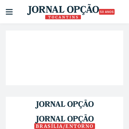
50 ANOS
BRASÍLIA/ENTORNO