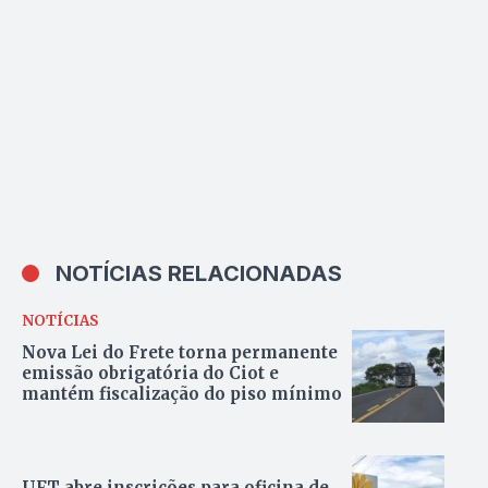
residência oficial, diz
jornal
NOTÍCIAS RELACIONADAS
NOTÍCIAS
Nova Lei do Frete torna permanente
emissão obrigatória do Ciot e
mantém fiscalização do piso mínimo
UFT abre inscrições para oficina de