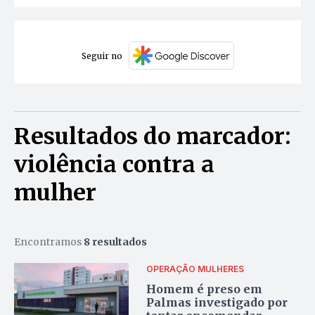
Seguir no
Resultados do marcador:
violência contra a
mulher
Encontramos
8 resultados
OPERAÇÃO MULHERES
Homem é preso em
Palmas investigado por