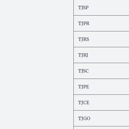
TJSP
TJPR
TJRS
TJRJ
TJSC
TJPE
TJCE
TJGO