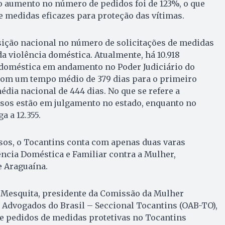
aumento no número de pedidos foi de 123%, o que
e medidas eficazes para proteção das vítimas.
sição nacional no número de solicitações de medidas
da violência doméstica. Atualmente, há 10.918
 doméstica em andamento no Poder Judiciário do
com um tempo médio de 379 dias para o primeiro
édia nacional de 444 dias. No que se refere a
ssos estão em julgamento no estado, enquanto no
 a 12.355.
sos, o Tocantins conta com apenas duas varas
ncia Doméstica e Familiar contra a Mulher,
e Araguaína.
 Mesquita, presidente da Comissão da Mulher
Advogados do Brasil – Seccional Tocantins (OAB-TO),
 pedidos de medidas protetivas no Tocantins