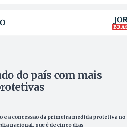
BRA
tado do país com mais
rotetivas
o e a concessão da primeira medida protetiva no
dia nacional, que é de cinco dias