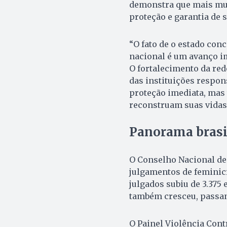
demonstra que mais mul
proteção e garantia de s
“O fato de o estado co
nacional é um avanço i
O fortalecimento da rede
das instituições respon
proteção imediata, mas
reconstruam suas vidas 
Panorama brasi
O Conselho Nacional de
julgamentos de feminic
julgados subiu de 3.375
também cresceu, passan
O Painel Violência Con