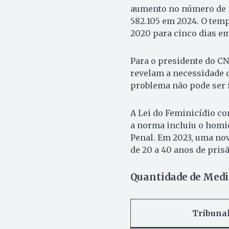
aumento no número de m
582.105 em 2024. O temp
2020 para cinco dias e
Para o presidente do CN
revelam a necessidade d
problema não pode ser i
A Lei do Feminicídio co
a norma incluiu o homi
Penal. Em 2023, uma nov
de 20 a 40 anos de prisã
Quantidade de Medi
Tribuna