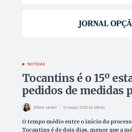
NOTÍCIAS
Tocantins é o 15º es
pedidos de medidas p
Elâine Jardim
12 março 2025 às 09h42
O tempo médio entre o início do process
Tocantins é de dois dias, menor que a mé