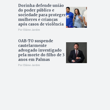
Dorinha defende união
do poder público e
sociedade para proteger
mulheres e crianças
após casos de violência
Por Elâine Jardim
OAB-TO suspende
cautelarmente
advogado investigado
pela morte do filho de 3
anos em Palmas
Por Elâine Jardim