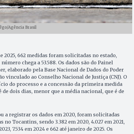
êgo/Agência Brasil
e 2025, 662 medidas foram solicitadas no estado,
 número chega a 53.588. Os dados são do Painel
er, elaborado pela Base Nacional de Dados do Poder
gão vinculado ao Conselho Nacional de Justiça (CNJ). O
ício do processo e a concessão da primeira medida
é de dois dias, menor que a média nacional, que é de
 a registrar os dados em 2020, foram solicitadas
as no Tocantins, sendo 3.382 em 2020, 4.027 em 2021,
2023, 7.534 em 2024 e 662 até janeiro de 2025. Os