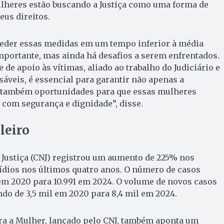
heres estão buscando a Justiça como uma forma de
eus direitos.
nceder essas medidas em um tempo inferior à média
mportante, mas ainda há desafios a serem enfrentados.
 de apoio às vítimas, aliado ao trabalho do Judiciário e
sáveis, é essencial para garantir não apenas a
 também oportunidades para que essas mulheres
com segurança e dignidade”, disse.
leiro
 Justiça (CNJ) registrou um aumento de 225% nos
ídios nos últimos quatro anos. O número de casos
 em 2020 para 10.991 em 2024. O volume de novos casos
do de 3,5 mil em 2020 para 8,4 mil em 2024.
tra a Mulher, lançado pelo CNJ, também aponta um