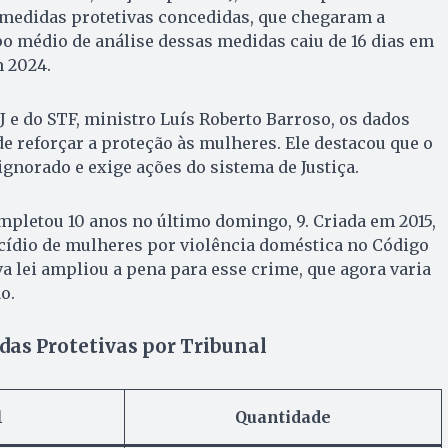
edidas protetivas concedidas, que chegaram a
o médio de análise dessas medidas caiu de 16 dias em
m 2024.
J e do STF, ministro Luís Roberto Barroso, os dados
e reforçar a proteção às mulheres. Ele destacou que o
gnorado e exige ações do sistema de Justiça.
mpletou 10 anos no último domingo, 9. Criada em 2015,
cídio de mulheres por violência doméstica no Código
a lei ampliou a pena para esse crime, que agora varia
o.
das Protetivas por Tribunal
l
Quantidade