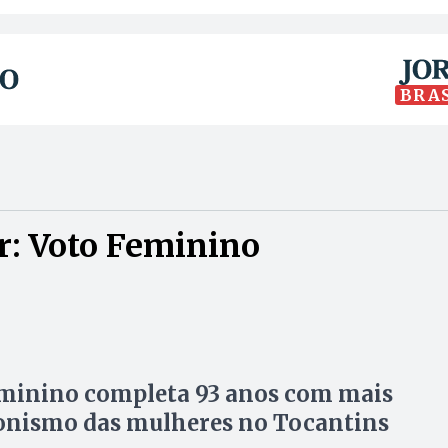
BRA
r: Voto Feminino
eminino completa 93 anos com mais
onismo das mulheres no Tocantins