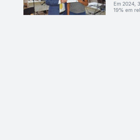
Em 2024, 3
19% em re