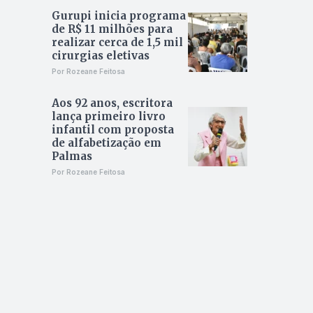
Gurupi inicia programa
de R$ 11 milhões para
realizar cerca de 1,5 mil
cirurgias eletivas
Por Rozeane Feitosa
Aos 92 anos, escritora
lança primeiro livro
infantil com proposta
de alfabetização em
Palmas
Por Rozeane Feitosa