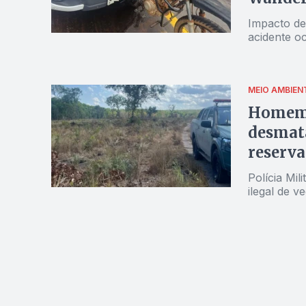
Impacto de
acidente oc
MEIO AMBIEN
Homem 
desmata
reserv
Polícia Mi
ilegal de v