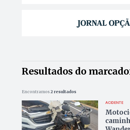
Resultados do marcado
Encontramos
2 resultados
ACIDENTE
Motocic
caminho
Wander