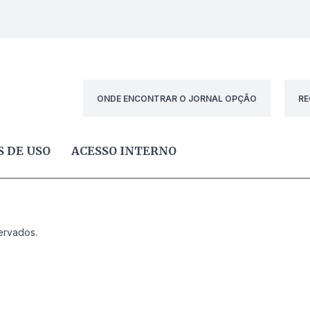
ONDE ENCONTRAR O JORNAL OPÇÃO
RE
 DE USO
ACESSO INTERNO
ervados.