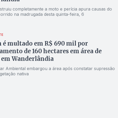
struiu completamente a moto e perícia apura causas do
orrido na madrugada desta quinta-feira, 6
TE
é multado em R$ 690 mil por
mento de 160 hectares em área de
a em Wanderlândia
litar Ambiental embargou a área após constatar supressão
egetação nativa