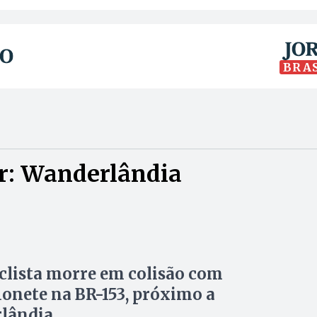
BRA
r: Wanderlândia
lista morre em colisão com
nete na BR-153, próximo a
lândia