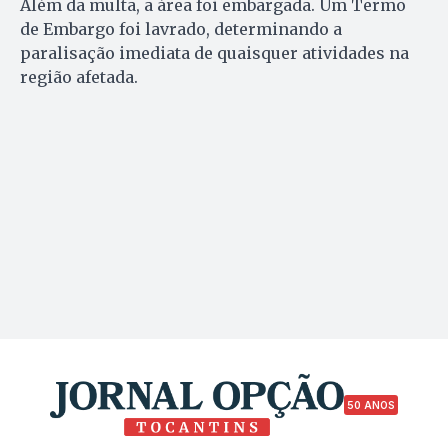
Além da multa, a área foi embargada. Um Termo
de Embargo foi lavrado, determinando a
paralisação imediata de quaisquer atividades na
região afetada.
50 ANOS