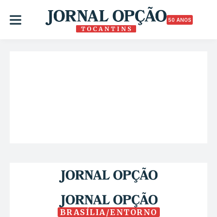
50 ANOS
BRASÍLIA/ENTORNO