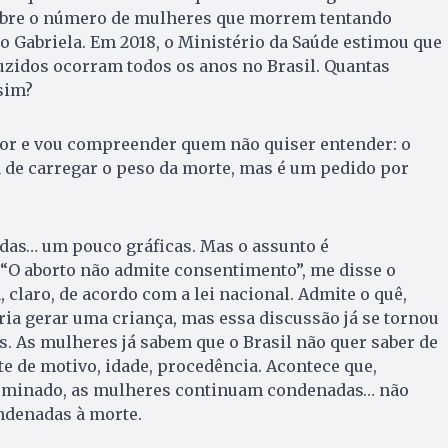
obre o número de mulheres que morrem tentando
o Gabriela. Em 2018, o Ministério da Saúde estimou que
uzidos ocorram todos os anos no Brasil. Quantas
sim?
itor e vou compreender quem não quiser entender: o
 de carregar o peso da morte, mas é um pedido por
das… um pouco gráficas. Mas o assunto é
“O aborto não admite consentimento”, me disse o
 claro, de acordo com a lei nacional. Admite o quê,
ria gerar uma criança, mas essa discussão já se tornou
s. As mulheres já sabem que o Brasil não quer saber de
 de motivo, idade, procedência. Acontece que,
bominado, as mulheres continuam condenadas… não
ndenadas à morte.