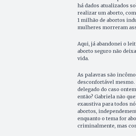
há dados atualizados s
realizar um aborto, com
1 milhão de abortos ind
mulheres morreram as
Aqui, já abandonei o le
aborto seguro não deixa
vida.
As palavras são incômo
desconfortável mesmo. 
delegado do caso ontem,
então? Gabriela não que
exaustiva para todos nó
abortos, independemente
enquanto o tema for a
criminalmente, mas co