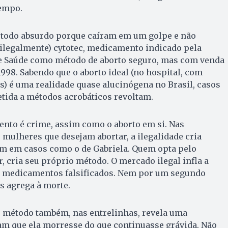
tempo.
todo absurdo porque caíram em um golpe e não
legalmente) cytotec, medicamento indicado pela
e Saúde como método de aborto seguro, mas com venda
1998. Sabendo que o aborto ideal (no hospital, com
) é uma realidade quase alucinógena no Brasil, casos
etida a métodos acrobáticos revoltam.
to é crime, assim como o aborto em si. Nas
 mulheres que desejam abortar, a ilegalidade cria
m em casos como o de Gabriela. Quem opta pelo
r, cria seu próprio método. O mercado ilegal infla a
os medicamentos falsificados. Nem por um segundo
s agrega à morte.
o método também, nas entrelinhas, revela uma
iam que ela morresse do que continuasse grávida. Não