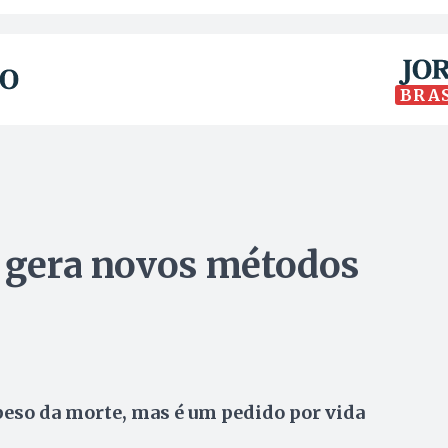
BRA
o gera novos métodos
 peso da morte, mas é um pedido por vida