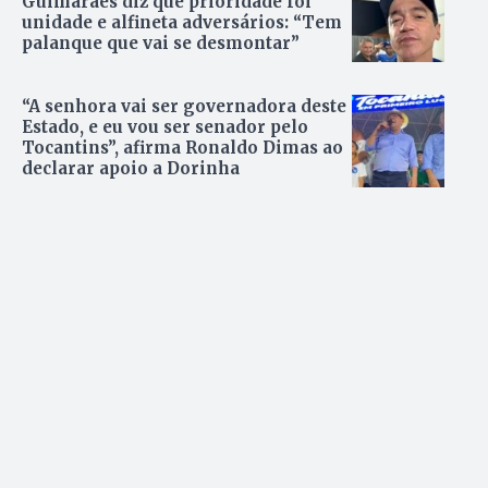
Guimarães diz que prioridade foi
unidade e alfineta adversários: “Tem
palanque que vai se desmontar”
“A senhora vai ser governadora deste
Estado, e eu vou ser senador pelo
Tocantins”, afirma Ronaldo Dimas ao
declarar apoio a Dorinha