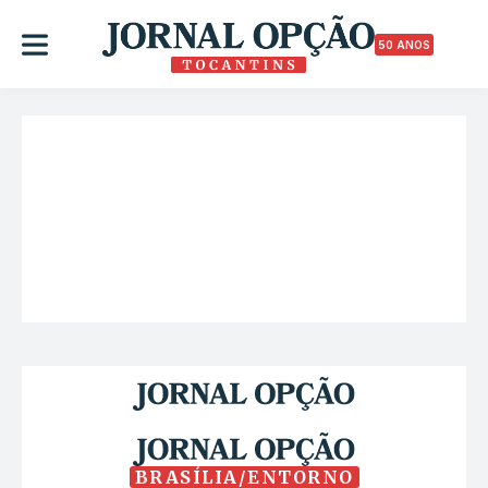
50 ANOS
BRASÍLIA/ENTORNO