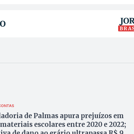
BRA
CONTAS
adoria de Palmas apura prejuízos em
 materiais escolares entre 2020 e 2022;
iva de dano ao erário ultrapassa R$ 9