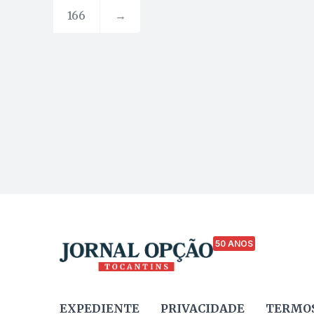
166
→
50 ANOS
EXPEDIENTE
PRIVACIDADE
TERMOS