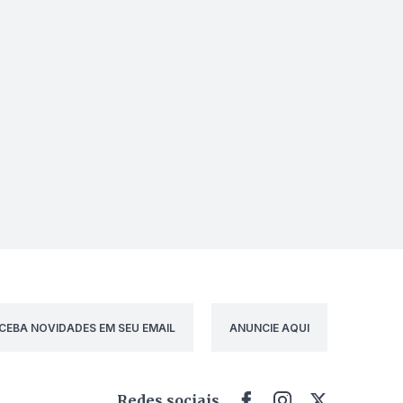
CEBA NOVIDADES EM SEU EMAIL
ANUNCIE AQUI
Redes sociais