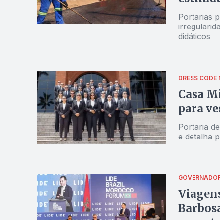
milhõe
Portarias p
irregularid
didáticos
DRESS CODE 
Casa Mi
para ve
Portaria de
e detalha 
GOVERNADO
Viagens
Barbos