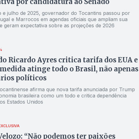
tiva por candidatura ao Senado
o e julho de 2025, governador do Tocantins passou por
rtugal e Marrocos em agendas oficiais que ampliam sua
e e geram expectativa sobre as projeções de 2026
%
o Ricardo Ayres critica tarifa dos EUA e
 medida atinge todo o Brasil, não apenas
rios políticos
ocantinense afirma que nova tarifa anunciada por Trump
conomia brasileira como um todo e critica dependência
dos Estados Unidos
EXCLUSIVA
Velozo: “Não podemos ter paixões