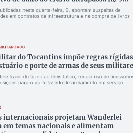
s
ublicadas nesta quarta-feira, 9, apontam suspeitas de
ades em contratos de infraestrutura e na compra de livros
MILITARIZADO
litar do Tocantins impõe regras rígidas
stuário e porte de armas de seus militar
fine trajes do terno ao tênis tático, regula uso de acessório
posições para o porte velado de armamento em serviço
R
 internacionais projetam Wanderlei
a em temas nacionais e alimentam