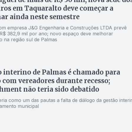
ros em Taquaralto deve começar a
ar ainda neste semestre
com empresa J&G Engenharia e Construções LTDA prevê
 R$ 382,9 mil por ano; novo espaço deve melhorar
o na região sul de Palmas
o interino de Palmas é chamado para
 com vereadores durante recesso;
ment não teria sido debatido
ria como um das pautas a falta de diálogo da gestão interi
amento municipal