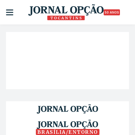
50 ANOS
BRASÍLIA/ENTORNO