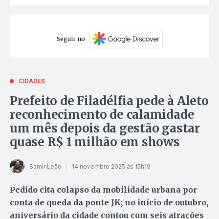
Seguir no
CIDADES
Prefeito de Filadélfia pede à Aleto
reconhecimento de calamidade
um mês depois da gestão gastar
quase R$ 1 milhão em shows
Samir Leão
14 novembro 2025 às 15h19
Pedido cita colapso da mobilidade urbana por
conta de queda da ponte JK; no início de outubro,
aniversário da cidade contou com seis atrações