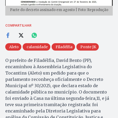
Parte do decreto assinado em agosto | Foto: Reprodução
COMPARTILHAR
Aleto
calamidade
Filadélfia
Ponte JK
O prefeito de Filadélfia, David Bento (PP),
encaminhou à Assembleia Legislativa do
Tocantins (Aleto) um pedido para que o
parlamento reconheça oficialmente o Decreto
Municipal nº 30/2025, que declara estado de
calamidade pública no município. O documento
foi enviado à Casa na última segunda-feira,11, e já
teve sua primeira tramitação registrada: foi
encaminhado pela Diretoria Legislativa para
análise da Comissão de Constituição, Justiça e