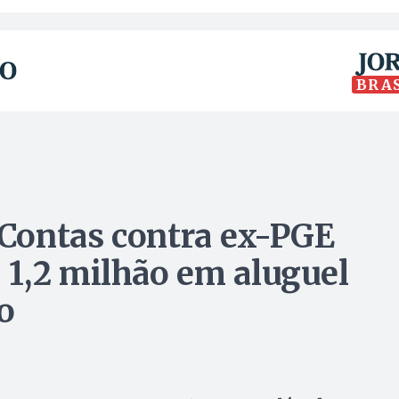
BRA
Contas contra ex-PGE
1,2 milhão em aluguel
o