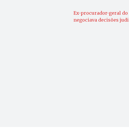
Ex-procurador-geral do 
negociava decisões judic