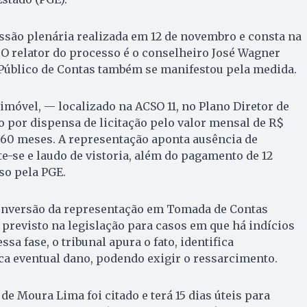
ssão plenária realizada em 12 de novembro e consta na
 O relator do processo é o conselheiro José Wagner
 Público de Contas também se manifestou pela medida.
imóvel, — localizado na ACSO 11, no Plano Diretor de
o por dispensa de licitação pelo valor mensal de R$
 60 meses. A representação aponta ausência de
-se e laudo de vistoria, além do pagamento de 12
so pela PGE.
onversão da representação em Tomada de Contas
previsto na legislação para casos em que há indícios
ssa fase, o tribunal apura o fato, identifica
ca eventual dano, podendo exigir o ressarcimento.
e Moura Lima foi citado e terá 15 dias úteis para