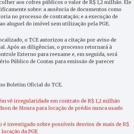
olher aos cofres públicos o valor de R$ 1,2 milhão. Ele
ificamente sobre: a ausência de documentos como
toria no processo de contratação; e a execução de
o aluguel do imóvel sem utilização pela PGE.
ocalizado, o TCE autorizou a citação por aviso de
al. Após as diligências, o processo retornará à
ontrole Externo para reexame e, em seguida, será
rio Público de Contas para emissão de parecer
no Boletim Oficial do TCE.
m vê irregularidade em contrato de R$ 1,2 milhão
dson de Moura para locação de prédio nunca usado
 é investigado sobre possíveis desvios de mais de R$
 locação da PGE