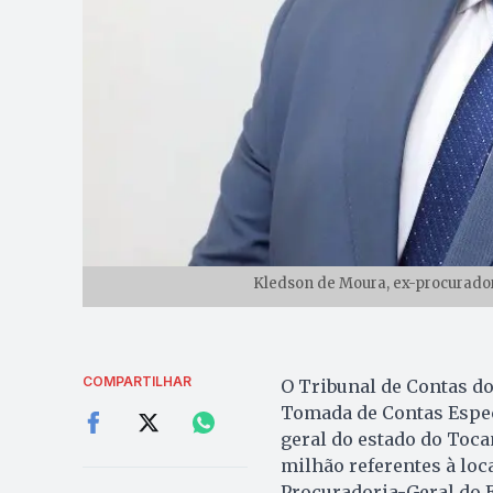
Kledson de Moura, ex-procurador
COMPARTILHAR
O Tribunal de Contas d
Tomada de Contas Espec
geral do estado do Toca
milhão referentes à loc
Procuradoria-Geral do E