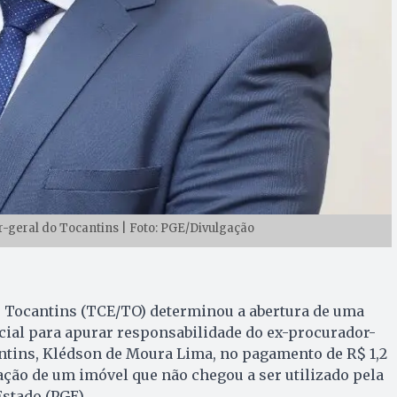
-geral do Tocantins | Foto: PGE/Divulgação
o Tocantins (TCE/TO) determinou a abertura de uma
ial para apurar responsabilidade do ex-procurador-
ntins, Klédson de Moura Lima, no pagamento de R$ 1,2
ação de um imóvel que não chegou a ser utilizado pela
stado (PGE).