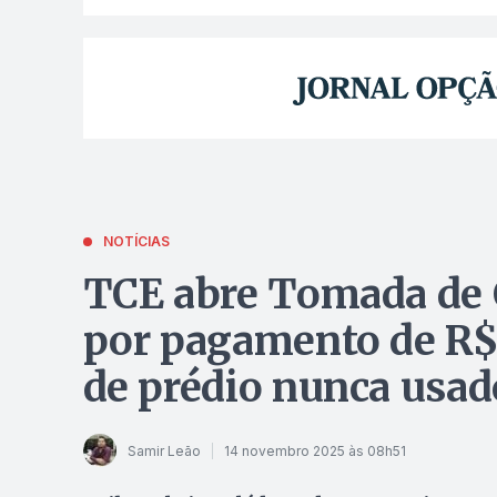
NOTÍCIAS
TCE abre Tomada de 
por pagamento de R$ 
de prédio nunca usad
Samir Leão
14 novembro 2025 às 08h51