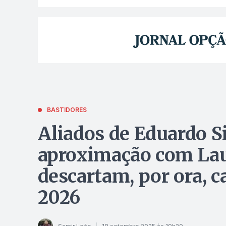
BASTIDORES
Aliados de Eduardo S
aproximação com Laur
descartam, por ora, c
2026