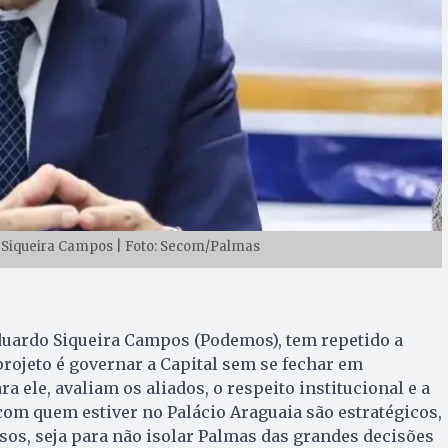
 Siqueira Campos | Foto: Secom/Palmas
duardo Siqueira Campos (Podemos), tem repetido a
projeto é governar a Capital sem se fechar em
ra ele, avaliam os aliados, o respeito institucional e a
om quem estiver no Palácio Araguaia são estratégicos,
rsos, seja para não isolar Palmas das grandes decisões