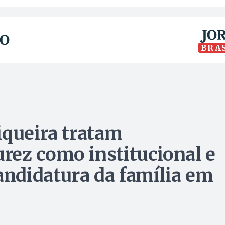
BRA
iqueira tratam
ez como institucional e
andidatura da família em