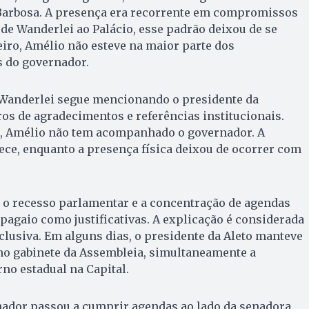
Barbosa. A presença era recorrente em compromissos
 de Wanderlei ao Palácio, esse padrão deixou de se
neiro, Amélio não esteve na maior parte dos
 do governador.
Wanderlei segue mencionando o presidente da
os de agradecimentos e referências institucionais.
o, Amélio não tem acompanhado o governador. A
e, enquanto a presença física deixou de ocorrer com
 o recesso parlamentar e a concentração de agendas
pagaio como justificativas. A explicação é considerada
lusiva. Em alguns dias, o presidente da Aleto manteve
o gabinete da Assembleia, simultaneamente a
o estadual na Capital.
nador passou a cumprir agendas ao lado da senadora