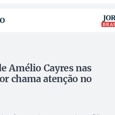
BRA
de Amélio Cayres nas
or chama atenção no