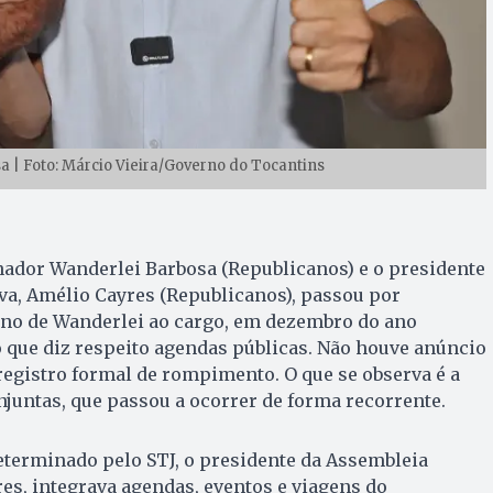
 | Foto: Márcio Vieira/Governo do Tocantins
nador Wanderlei Barbosa (Republicanos) e o presidente
va, Amélio Cayres (Republicanos), passou por
no de Wanderlei ao cargo, em dezembro do ano
 que diz respeito agendas públicas. Não houve anúncio
 registro formal de rompimento. O que se observa é a
juntas, que passou a ocorrer de forma recorrente.
eterminado pelo STJ, o presidente da Assembleia
res, integrava agendas, eventos e viagens do