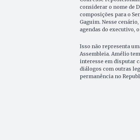
considerar o nome de Do
composições para o Se
Gaguim. Nesse cenário, 
agendas do executivo, o
Isso não representa uma
Assembleia. Amélio tem
interesse em disputar 
diálogos com outras le
permanência no Republ