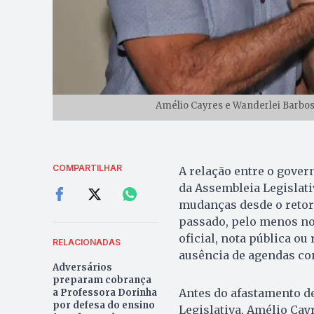
Amélio Cayres e Wanderlei Barbosa
COMPARTILHAR
A relação entre o gover
da Assembleia Legislati
mudanças desde o retor
passado, pelo menos no
oficial, nota pública ou
RELACIONADAS
ausência de agendas con
Adversários
preparam cobrança
Antes do afastamento d
a Professora Dorinha
por defesa do ensino
Legislativa, Amélio Cay