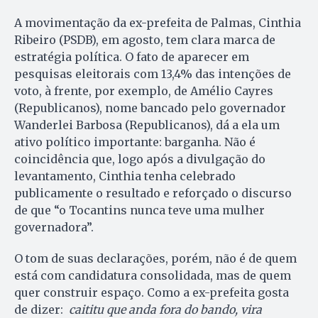
A movimentação da ex-prefeita de Palmas, Cinthia
Ribeiro (PSDB), em agosto, tem clara marca de
estratégia política. O fato de aparecer em
pesquisas eleitorais com 13,4% das intenções de
voto, à frente, por exemplo, de Amélio Cayres
(Republicanos), nome bancado pelo governador
Wanderlei Barbosa (Republicanos), dá a ela um
ativo político importante: barganha. Não é
coincidência que, logo após a divulgação do
levantamento, Cinthia tenha celebrado
publicamente o resultado e reforçado o discurso
de que “o Tocantins nunca teve uma mulher
governadora”.
O tom de suas declarações, porém, não é de quem
está com candidatura consolidada, mas de quem
quer construir espaço. Como a ex-prefeita gosta
de dizer:
caititu que anda fora do bando, vira