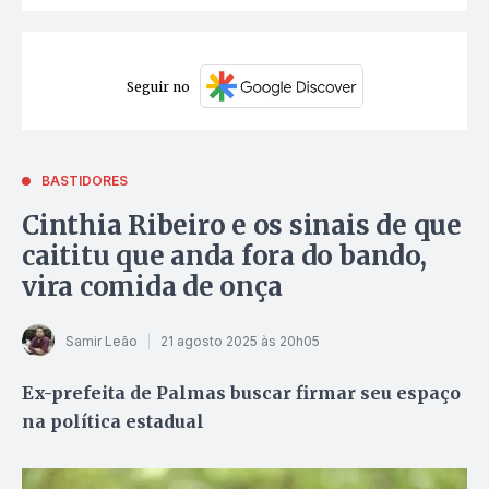
Seguir no
BASTIDORES
Cinthia Ribeiro e os sinais de que
caititu que anda fora do bando,
vira comida de onça
Samir Leão
21 agosto 2025 às 20h05
Ex-prefeita de Palmas buscar firmar seu espaço
na política estadual