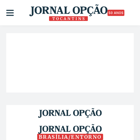
50 ANOS
BRASÍLIA/ENTORNO