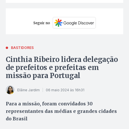
Seguir no
BASTIDORES
Cinthia Ribeiro lidera delegação
de prefeitos e prefeitas em
missão para Portugal
Elâine Jardim
06 maio 2024 às 16h31
Para a missão, foram convidados 30
representantes das médias e grandes cidades
do Brasil