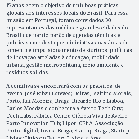
15 anos e tem o objetivo de unir boas práticas
globais aos interesses locais do Brasil. Para essa
missão em Portugal, foram convidados 30
representantes das médias e grandes cidades do
Brasil que participarão de agendas técnicas e
políticas com destaque a iniciativas nas áreas de
fomento e impulsionamento de startups, políticas
de inovação atreladas à educação, mobilidade
urbana, gestão metropolitana, meio ambiente e
resíduos sólidos.
A comitiva se encontrará com os prefeitos: de
Aveiro, José Ribau Esteves; Oeiras, Isaltino Morais,
Porto, Rui Moreira; Braga, Ricardo Rio e Lisboa,
Carlos Moedas e conhecerá a Aveiro Tech City;
Tech Labs; Fábrica Centro Ciência Viva de Aveiro;
Porto Innovation Hub; Lipor; CEiiA; Associação
Porto Digital; Invest Braga; Startup Braga; Startup
Lisboa; Unicorn Factory Lisboa; a Área