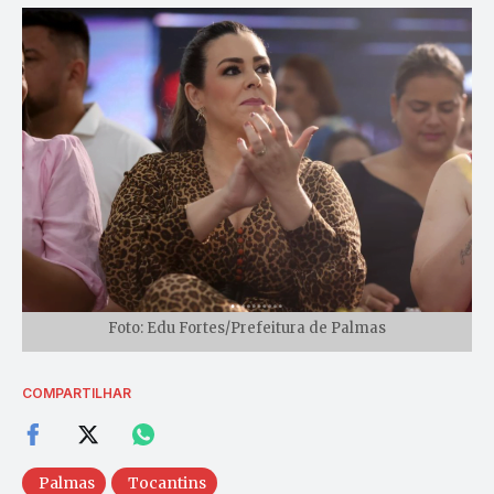
Foto: Edu Fortes/Prefeitura de Palmas
COMPARTILHAR
Palmas
Tocantins