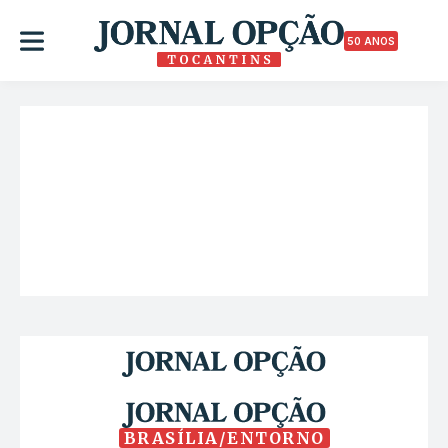
50 ANOS
BRASÍLIA/ENTORNO