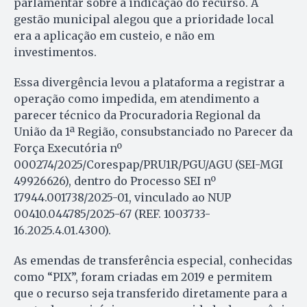
parlamentar sobre a indicação do recurso. A
gestão municipal alegou que a prioridade local
era a aplicação em custeio, e não em
investimentos.
Essa divergência levou a plataforma a registrar a
operação como impedida, em atendimento a
parecer técnico da Procuradoria Regional da
União da 1ª Região, consubstanciado no Parecer da
Força Executória nº
000274/2025/Corespap/PRU1R/PGU/AGU (SEI-MGI
49926626), dentro do Processo SEI nº
17944.001738/2025-01, vinculado ao NUP
00410.044785/2025-67 (REF. 1003733-
16.2025.4.01.4300).
As emendas de transferência especial, conhecidas
como “PIX”, foram criadas em 2019 e permitem
que o recurso seja transferido diretamente para a