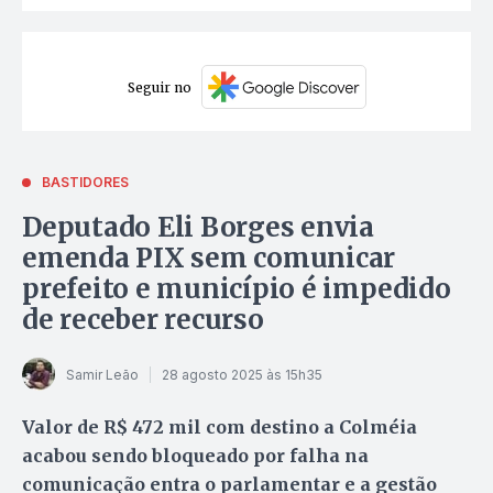
Seguir no
BASTIDORES
Deputado Eli Borges envia
emenda PIX sem comunicar
prefeito e município é impedido
de receber recurso
Samir Leão
28 agosto 2025 às 15h35
Valor de R$ 472 mil com destino a Colméia
acabou sendo bloqueado por falha na
comunicação entra o parlamentar e a gestão