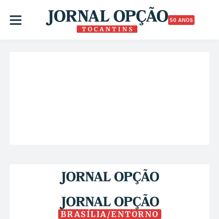
50 ANOS
BRASÍLIA/ENTORNO