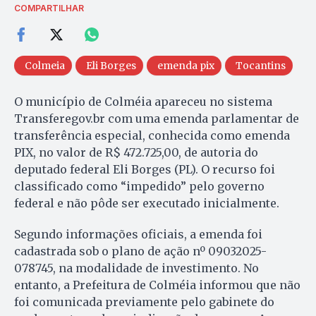
COMPARTILHAR
Colmeia
Eli Borges
emenda pix
Tocantins
O município de Colméia apareceu no sistema
Transferegov.br com uma emenda parlamentar de
transferência especial, conhecida como emenda
PIX, no valor de R$ 472.725,00, de autoria do
deputado federal Eli Borges (PL). O recurso foi
classificado como “impedido” pelo governo
federal e não pôde ser executado inicialmente.
Segundo informações oficiais, a emenda foi
cadastrada sob o plano de ação nº 09032025-
078745, na modalidade de investimento. No
entanto, a Prefeitura de Colméia informou que não
foi comunicada previamente pelo gabinete do