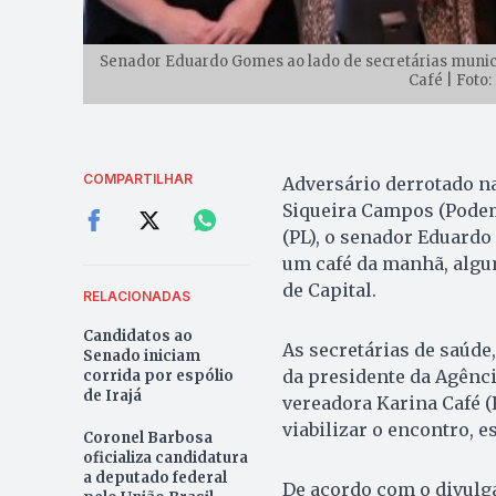
Senador Eduardo Gomes ao lado de secretárias munic
Café | Foto
COMPARTILHAR
Adversário derrotado na
Siqueira Campos (Podem
(PL), o senador Eduard
um café da manhã, algum
de Capital.
RELACIONADAS
Candidatos ao
As secretárias de saúde
Senado iniciam
da presidente da Agênci
corrida por espólio
de Irajá
vereadora Karina Café (
viabilizar o encontro, 
Coronel Barbosa
oficializa candidatura
a deputado federal
De acordo com o divulga