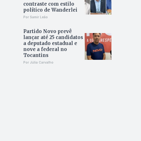
contraste com estilo
político de Wanderlei
Por Samir Leão
Partido Novo prevê
lançar até 25 candidatos
a deputado estadual e
nove a federal no
Tocantins
Por Júlia Carvalho