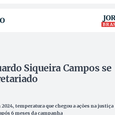
BRA
ardo Siqueira Campos se
etariado
 2024, temperatura que chegou a ações na justiça
a após 6 meses da campanha