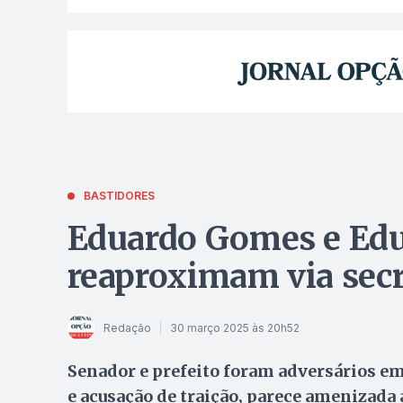
BASTIDORES
Eduardo Gomes e Edu
reaproximam via secr
Redação
30 março 2025 às 20h52
Senador e prefeito foram adversários em
e acusação de traição, parece amenizad