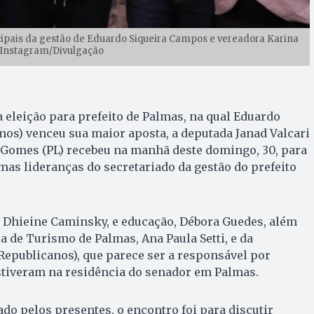
ipais da gestão de Eduardo Siqueira Campos e vereadora Karina
: Instagram/Divulgação
 eleição para prefeito de Palmas, na qual Eduardo
os) venceu sua maior aposta, a deputada Janad Valcari
o Gomes (PL) recebeu na manhã deste domingo, 30, para
as lideranças do secretariado da gestão do prefeito
, Dhieine Caminsky, e educação, Débora Guedes, além
a de Turismo de Palmas, Ana Paula Setti, e da
Republicanos), que parece ser a responsável por
estiveram na residência do senador em Palmas.
do pelos presentes, o encontro foi para discutir