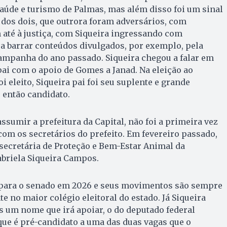
aúde e turismo de Palmas, mas além disso foi um sinal
dos dois, que outrora foram adversários, com
até à justiça, com Siqueira ingressando com
ra barrar conteúdos divulgados, por exemplo, pela
ampanha do ano passado. Siqueira chegou a falar em
ai com o apoio de Gomes a Janad. Na eleição ao
 eleito, Siqueira pai foi seu suplente e grande
 então candidato.
ssumir a prefeitura da Capital, não foi a primeira vez
om os secretários do prefeito. Em fevereiro passado,
secretária de Proteção e Bem-Estar Animal da
abriela Siqueira Campos.
para o senado em 2026 e seus movimentos são sempre
e no maior colégio eleitoral do estado. Já Siqueira
um nome que irá apoiar, o do deputado federal
 que é pré-candidato a uma das duas vagas que o