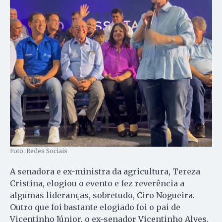
Foto: Redes Sociais
A senadora e ex-ministra da agricultura, Tereza
Cristina, elogiou o evento e fez reverência a
algumas lideranças, sobretudo, Ciro Nogueira.
Outro que foi bastante elogiado foi o pai de
Vicentinho Júnior, o ex-senador Vicentinho Alves,