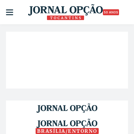
50 ANOS
BRASÍLIA/ENTORNO