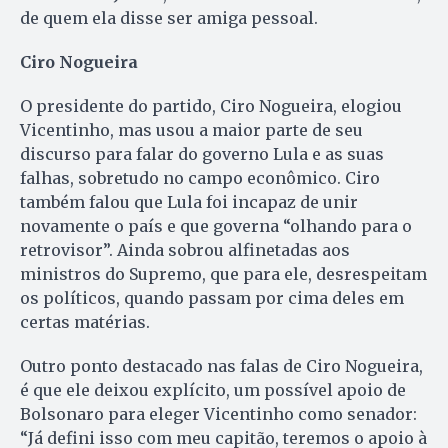
de quem ela disse ser amiga pessoal.
Ciro Nogueira
O presidente do partido, Ciro Nogueira, elogiou
Vicentinho, mas usou a maior parte de seu
discurso para falar do governo Lula e as suas
falhas, sobretudo no campo econômico. Ciro
também falou que Lula foi incapaz de unir
novamente o país e que governa “olhando para o
retrovisor”. Ainda sobrou alfinetadas aos
ministros do Supremo, que para ele, desrespeitam
os políticos, quando passam por cima deles em
certas matérias.
Outro ponto destacado nas falas de Ciro Nogueira,
é que ele deixou explícito, um possível apoio de
Bolsonaro para eleger Vicentinho como senador:
“Já defini isso com meu capitão, teremos o apoio à