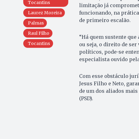
Tocantins
limitação já compromete
funcionando, na práti
Laurez Moreira
de primeiro escalão.
Palmas
Raul Filho
“Há quem sustente que a
Tocantins
ou seja, o direito de ser
políticos, pode-se ente
especialista ouvido pel
Com esse obstáculo jurí
Jesus Filho e Neto, gar
de um dos aliados mais
(PSD).