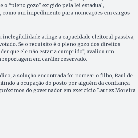
 o “pleno gozo” exigido pela lei estadual,
ca, como um impedimento para nomeações em cargos
 inelegibilidade atinge a capacidade eleitoral passiva,
 votado. Se o requisito é o pleno gozo dos direitos
nder que ele não estaria cumprido”, avaliou um
a reportagem em caráter reservado.
dico, a solução encontrada foi nomear o filho, Raul de
antindo a ocupação do posto por alguém da confiança
 próximos do governador em exercício Laurez Moreira