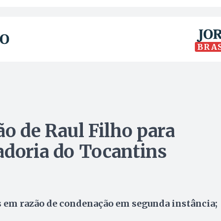
BRA
 de Raul Filho para
adoria do Tocantins
as em razão de condenação em segunda instância;