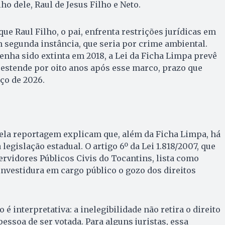
lho dele, Raul de Jesus Filho e Neto.
e Raul Filho, o pai, enfrenta restrições jurídicas em
 segunda instância, que seria por crime ambiental.
enha sido extinta em 2018, a Lei da Ficha Limpa prevê
e estende por oito anos após esse marco, prazo que
ço de 2026.
pela reportagem explicam que, além da Ficha Limpa, há
legislação estadual. O artigo 6º da Lei 1.818/2007, que
Servidores Públicos Civis do Tocantins, lista como
 investidura em cargo público o gozo dos direitos
 é interpretativa: a inelegibilidade não retira o direito
essoa de ser votada. Para alguns juristas, essa