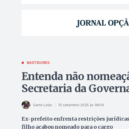
BASTIDORES
Entenda não nomeação
Secretaria da Govern
Samir Leão
10 setembro 2025 às 16h14
Ex-prefeito enfrenta restrições jurídic
filho acabou nomeado para o cargo