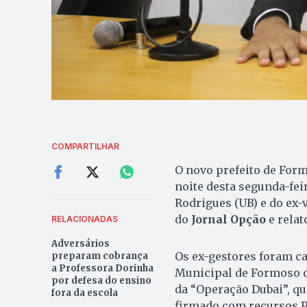
COMPARTILHAR
O novo prefeito de Form
noite desta segunda-feir
Rodrigues (UB) e do ex-
do
Jornal Opção
e relat
RELACIONADAS
Adversários
Os ex-gestores foram c
preparam cobrança
a Professora Dorinha
Municipal de Formoso do
por defesa do ensino
da “Operação Dubai”, qu
fora da escola
firmado com recursos P