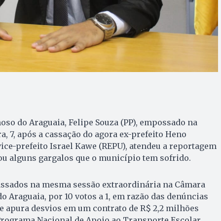
oso do Araguaia, Felipe Souza (PP), empossado na
a, 7, após a cassação do agora ex-prefeito Heno
vice-prefeito Israel Kawe (REPU), atendeu a reportagem
ou alguns gargalos que o município tem sofrido.
assados na mesma sessão extraordinária na Câmara
 Araguaia, por 10 votos a 1, em razão das denúncias
e apura desvios em um contrato de R$ 2,2 milhões
rograma Nacional de Apoio ao Transporte Escolar