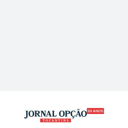
50 ANOS