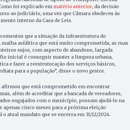
 Como foi explicado em
matéria anterior
, da decisão
curso ao judiciário, uma vez que Câmara obedeceu às
imento interno da Casa de Leis.
 comentou que a situação da infraestrutura do
A malha asfáltica que está muito comprometida, as ruas
nteiros sujos, com aspecto de abandono, largada
fio inicial é conseguir manter a limpeza urbana,
ica e fazer a reestruturação dos serviços básicos,
iata para a população”, disse o novo gestor.
m afirmou que está comprometido em encontrar
mas, além de acreditar que a bancada de vereadores,
dos engajados com o município, possam ajudá-lo na
tar apenas cinco meses para a próxima eleição
á o atual mandato que se encerra em 31/12/2024.