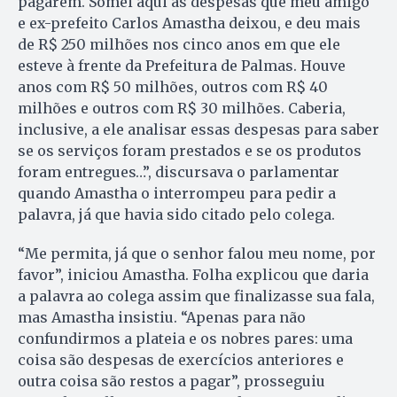
pagarem. Somei aqui as despesas que meu amigo
e ex-prefeito Carlos Amastha deixou, e deu mais
de R$ 250 milhões nos cinco anos em que ele
esteve à frente da Prefeitura de Palmas. Houve
anos com R$ 50 milhões, outros com R$ 40
milhões e outros com R$ 30 milhões. Caberia,
inclusive, a ele analisar essas despesas para saber
se os serviços foram prestados e se os produtos
foram entregues…”, discursava o parlamentar
quando Amastha o interrompeu para pedir a
palavra, já que havia sido citado pelo colega.
“Me permita, já que o senhor falou meu nome, por
favor”, iniciou Amastha. Folha explicou que daria
a palavra ao colega assim que finalizasse sua fala,
mas Amastha insistiu. “Apenas para não
confundirmos a plateia e os nobres pares: uma
coisa são despesas de exercícios anteriores e
outra coisa são restos a pagar”, prosseguiu