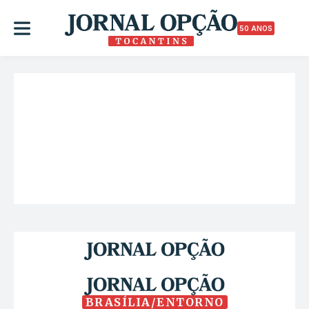
50 ANOS
BRASÍLIA/ENTORNO