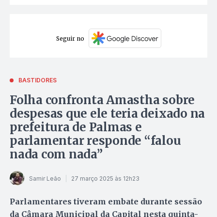
Seguir no
BASTIDORES
Folha confronta Amastha sobre
despesas que ele teria deixado na
prefeitura de Palmas e
parlamentar responde “falou
nada com nada”
Samir Leão
27 março 2025 às 12h23
Parlamentares tiveram embate durante sessão
da Câmara Municipal da Capital nesta quinta-