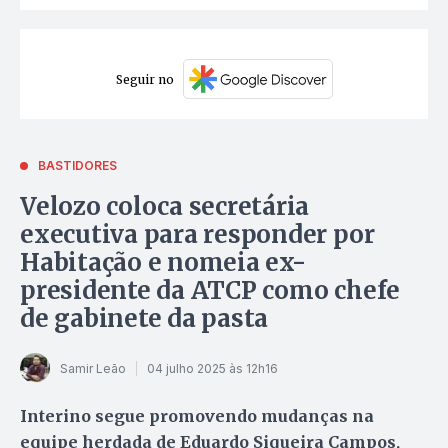
Seguir no
BASTIDORES
Velozo coloca secretária
executiva para responder por
Habitação e nomeia ex-
presidente da ATCP como chefe
de gabinete da pasta
Samir Leão
04 julho 2025 às 12h16
Interino segue promovendo mudanças na
equipe herdada de Eduardo Siqueira Campos,