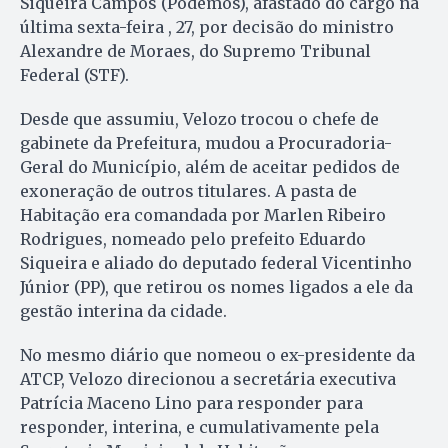
Siqueira Campos (Podemos), afastado do cargo na
última sexta-feira , 27, por decisão do ministro
Alexandre de Moraes, do Supremo Tribunal
Federal (STF).
Desde que assumiu, Velozo trocou o chefe de
gabinete da Prefeitura, mudou a Procuradoria-
Geral do Município, além de aceitar pedidos de
exoneração de outros titulares. A pasta de
Habitação era comandada por Marlen Ribeiro
Rodrigues, nomeado pelo prefeito Eduardo
Siqueira e aliado do deputado federal Vicentinho
Júnior (PP), que retirou os nomes ligados a ele da
gestão interina da cidade.
No mesmo diário que nomeou o ex-presidente da
ATCP, Velozo direcionou a secretária executiva
Patrícia Maceno Lino para responder para
responder, interina, e cumulativamente pela