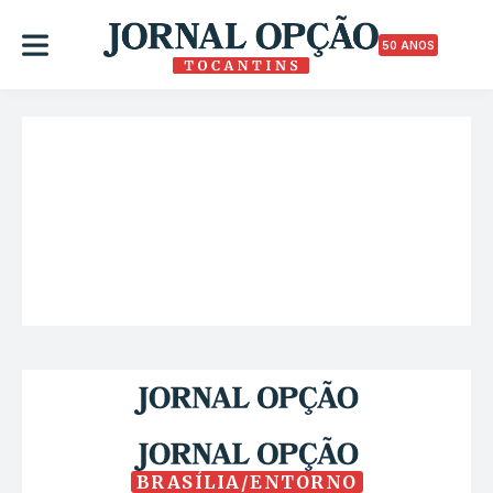
50 ANOS
BRASÍLIA/ENTORNO