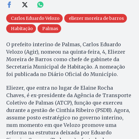
Carlos Eduardo Velozo
eliezer moreira de barros
Habitação
Palmas
O prefeito interino de Palmas, Carlos Eduardo
Velozo (Agir), nomeou na quinta-feira, 4, Eliezer
Moreira de Barros como chefe de gabinete da
Secretaria Municipal de Habitação. A nomeação
foi publicada no Diário Oficial do Município.
Eliezer, que entra no lugar de Elaine Rocha
Chaves, é ex-presidente da Agência de Transporte
Coletivo de Palmas (ATCP), função que exerceu
durante a gestão de Cinthia Ribeiro (PSDB). Agora,
assume posto estratégico no governo interino,
num momento em que Velozo promove uma
reforma na estrutura deixada por Eduardo