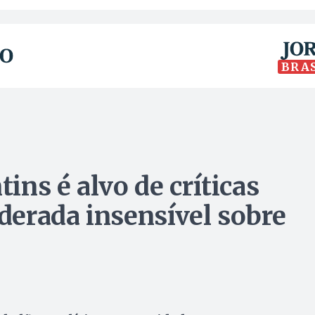
BRA
ns é alvo de críticas
erada insensível sobre