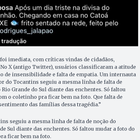
foi imediata, com críticas vindas de cidadãos,
 No X (antigo Twitter), usuários classificaram a atitude
de insensibilidade e falta de empatia. Um internauta
r do Tocantins seguiu a mesma linha de falta de
Rio Grande do Sul diante das enchentes. Só faltou
om o coletinho pra ficar bem na foto. Que falta de
entimento das famílias dessa tragédia.”
ins seguiu a mesma linha de falta de noção do
e Sul diante das enchentes. Só faltou mudar a foto do
ra ficar bem na foto.