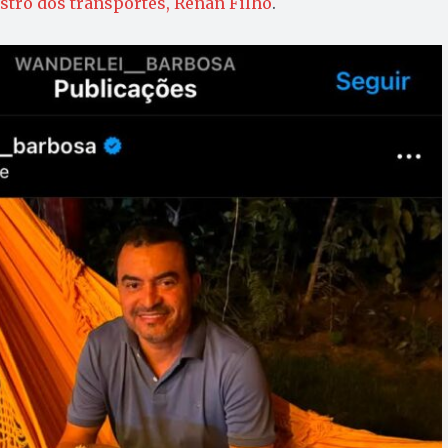
stro dos transportes, Renan Filho
.