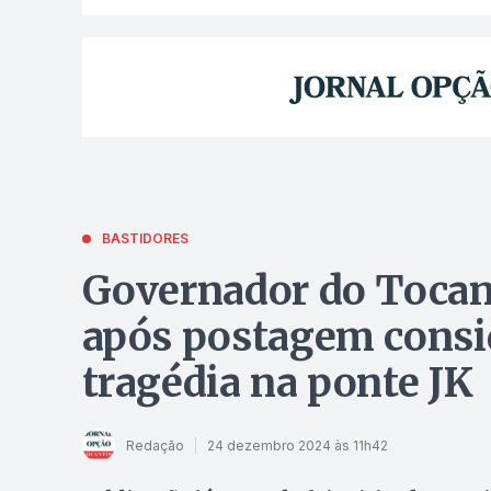
BASTIDORES
Governador do Tocanti
após postagem consid
tragédia na ponte JK
Redação
24 dezembro 2024 às 11h42