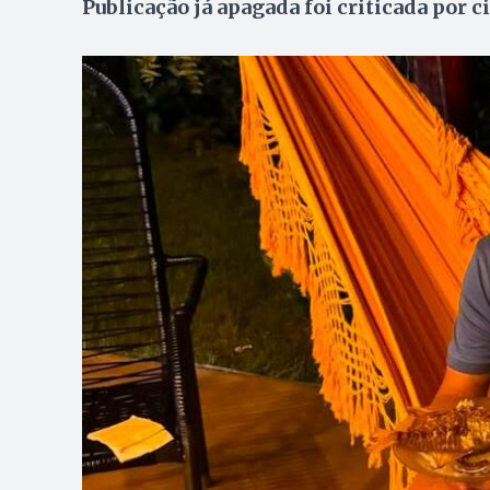
Publicação já apagada foi criticada por c