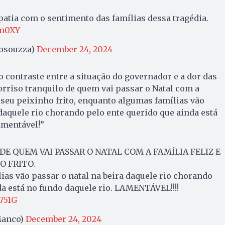
patia com o sentimento das famílias dessa tragédia.
hm0XY
iosouzza)
December 24, 2024
o contraste entre a situação do governador e a dor das
sorriso tranquilo de quem vai passar o Natal com a
 seu peixinho frito, enquanto algumas famílias vão
 daquele rio chorando pelo ente querido que ainda está
amentável!”
DE QUEM VAI PASSAR O NATAL COM A FAMÍLIA FELIZ E
O FRITO.
as vão passar o natal na beira daquele rio chorando
da está no fundo daquele rio. LAMENTÁVEL!!!!
751G
anco)
December 24, 2024