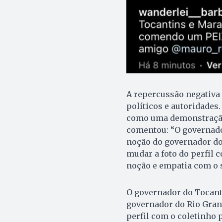
A repercussão negativa 
políticos e autoridades.
como uma demonstração 
comentou: “O governado
noção do governador do 
mudar a foto do perfil c
noção e empatia com o s
O governador do Tocant
governador do Rio Grand
perfil com o coletinho p