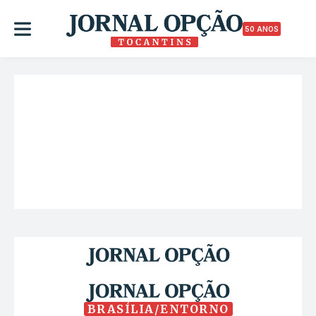
50 ANOS
BRASÍLIA/ENTORNO