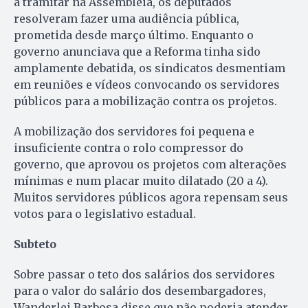
a tramitar na Assembleia, os deputados
resolveram fazer uma audiência pública,
prometida desde março último. Enquanto o
governo anunciava que a Reforma tinha sido
amplamente debatida, os sindicatos desmentiam
em reuniões e vídeos convocando os servidores
públicos para a mobilização contra os projetos.
A mobilização dos servidores foi pequena e
insuficiente contra o rolo compressor do
governo, que aprovou os projetos com alterações
mínimas e num placar muito dilatado (20 a 4).
Muitos servidores públicos agora repensam seus
votos para o legislativo estadual.
Subteto
Sobre passar o teto dos salários dos servidores
para o valor do salário dos desembargadores,
Wanderlei Barbosa disse que não poderia atender