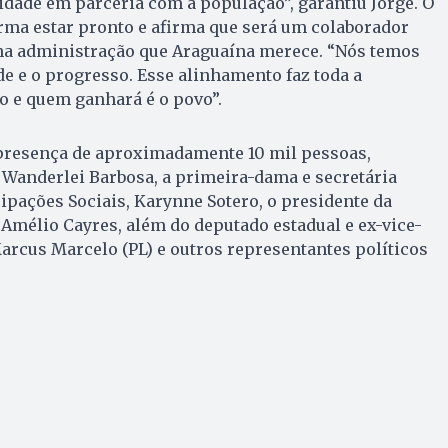
cidade em parceria com a população”, garantiu Jorge. O
irma estar pronto e afirma que será um colaborador
 na administração que Araguaína merece. “Nós temos
 e o progresso. Esse alinhamento faz toda a
o e quem ganhará é o povo”.
presença de aproximadamente 10 mil pessoas,
 Wanderlei Barbosa, a primeira-dama e secretária
cipações Sociais, Karynne Sotero, o presidente da
 Amélio Cayres, além do deputado estadual e ex-vice-
arcus Marcelo (PL) e outros representantes políticos