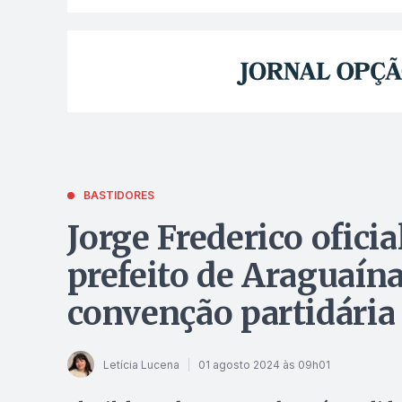
BASTIDORES
Jorge Frederico oficia
prefeito de Araguaín
convenção partidária
Letícia Lucena
01 agosto 2024 às 09h01