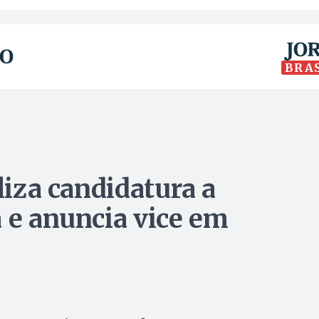
BRA
liza candidatura a
a e anuncia vice em