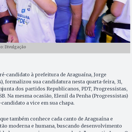
to: Divulgação
ré-candidato à prefeitura de Araguaína, Jorge
, formalizou sua candidatura nesta quarta-feira, 31,
junta dos partidos Republicanos, PDT, Progressistas,
SB. Na mesma ocasião, Elenil da Penha (Progressistas)
-candidato a vice em sua chapa.
a que também conhece cada canto de Araguaína e
stão moderna e humana, buscando desenvolvimento