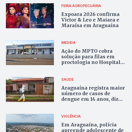
FEIRA AGROPECUÁRIA
Expoara 2026 confirma
Victor & Leo e Maiara e
Maraísa em Araguaína
MEDIDA
Ação do MPTO cobra
solução para filas em
proctologia no Hospital
Regional de Araguaína
SAÚDE
Araguaína registra maior
número de casos de
dengue em 14 anos, diz
prefeitura
VIOLÊNCIA
Em Araguaína, polícia
apreende adolescente de