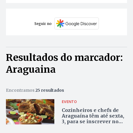
Seguir no
Resultados do marcador:
Araguaina
Encontramos
25 resultados
EVENTO
Cozinheiros e chefs de
Araguaína têm até sexta,
3, para se inscrever no
festival gastronômico