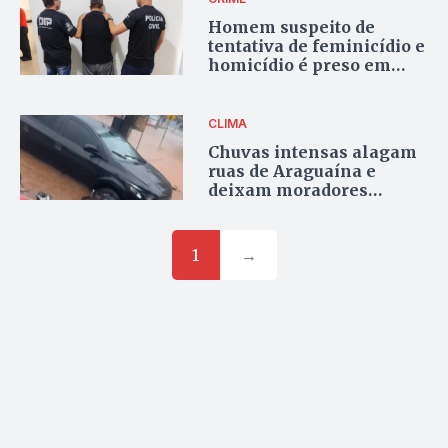
Homem suspeito de
tentativa de feminicídio e
homicídio é preso em
Araguaína
CLIMA
Chuvas intensas alagam
ruas de Araguaína e
deixam moradores
ilhados; veja vídeo
1
→