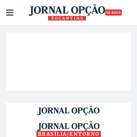
50 ANOS
BRASÍLIA/ENTORNO